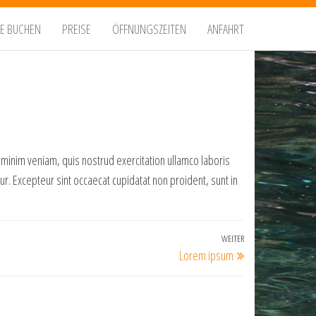
E BUCHEN
PREISE
ÖFFNUNGSZEITEN
ANFAHRT
 minim veniam, quis nostrud exercitation ullamco laboris
tur. Excepteur sint occaecat cupidatat non proident, sunt in
WEITER
Nächster
Lorem ipsum
Beitrag