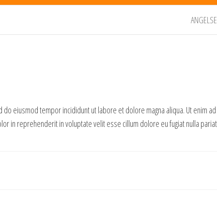
ANGELSE
ed do eiusmod tempor incididunt ut labore et dolore magna aliqua. Ut enim ad
or in reprehenderit in voluptate velit esse cillum dolore eu fugiat nulla paria