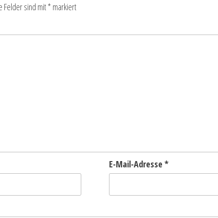
e Felder sind mit
*
markiert
E-Mail-Adresse
*